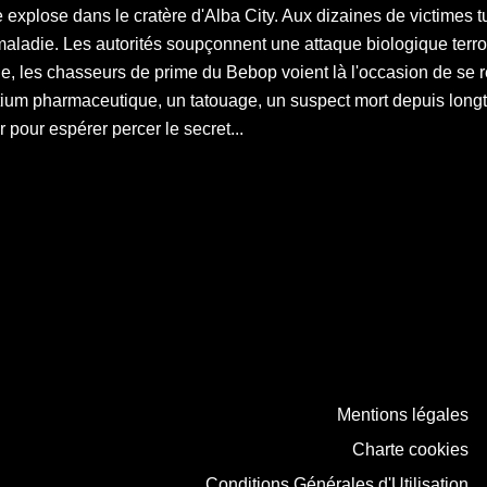
 explose dans le cratère d'Alba City. Aux dizaines de victimes t
ladie. Les autorités soupçonnent une attaque biologique terror
, les chasseurs de prime du Bebop voient là l'occasion de se 
um pharmaceutique, un tatouage, un suspect mort depuis longtem
 pour espérer percer le secret...
Mentions légales
Charte cookies
Conditions Générales d'Utilisation