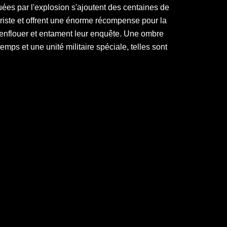
uées par l'explosion s'ajoutent des centaines de
iste et offrent une énorme récompense pour la
renflouer et entament leur enquête. Une ombre
ps et une unité militaire spéciale, telles sont