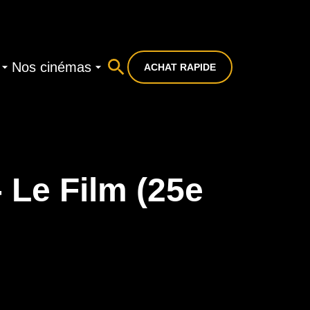
Nos cinémas
ACHAT RAPIDE
Le Film (25e