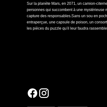
Sur la planète Mars, en 2071, un camion-citerne
personnes qui succombent à une mystérieuse ma
capture des responsables.Sans un sou en poche
entraperçue, une capsule de poison, un consorti
les pièces du puzzle qu'il leur faudra rassembler