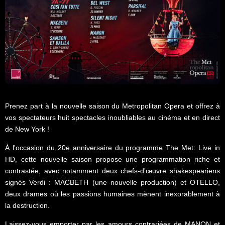
Prenez part à la nouvelle saison du Metropolitan Opera et offrez à
vos spectateurs huit spectacles inoubliables au cinéma et en direct
de New York !
À l'occasion du 20e anniversaire du programme The Met: Live in
HD, cette nouvelle saison propose une programmation riche et
contrastée, avec notamment deux chefs-d'œuvre shakespeariens
signés Verdi : MACBETH (une nouvelle production) et OTELLO,
deux drames où les passions humaines mènent inexorablement à
la destruction.
Laissez-vous emporter par les amours contrariées de MANON et