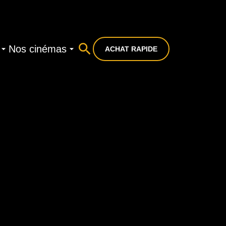
Nos cinémas
ACHAT RAPIDE